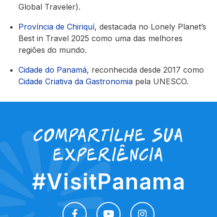
Global Traveler).
Província de Chiriquí
, destacada no Lonely Planet’s
Best in Travel 2025 como uma das melhores
regiões do mundo.
Cidade do Panamá
, reconhecida desde 2017 como
Cidade Criativa da Gastronomia
pela UNESCO.
Compartilhe sua
experiência
#VisitPanama