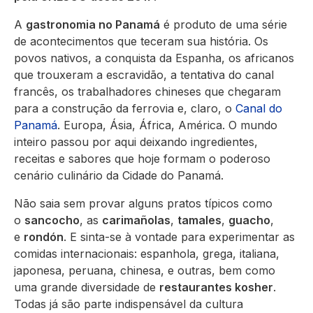
A
gastronomia no Panamá
é produto de uma série
de acontecimentos que teceram sua história. Os
povos nativos, a conquista da Espanha, os africanos
que trouxeram a escravidão, a tentativa do canal
francês, os trabalhadores chineses que chegaram
para a construção da ferrovia e, claro, o
Canal do
Panamá
. Europa, Ásia, África, América. O mundo
inteiro passou por aqui deixando ingredientes,
receitas e sabores que hoje formam o poderoso
cenário culinário da Cidade do Panamá.
Não saia sem provar alguns pratos típicos como
o
sancocho
, as
carimañolas
,
tamales
,
guacho
,
e
rondón
. E sinta-se à vontade para experimentar as
comidas internacionais: espanhola, grega, italiana,
japonesa, peruana, chinesa, e outras, bem como
uma grande diversidade de
restaurantes kosher
.
Todas já são parte indispensável da cultura