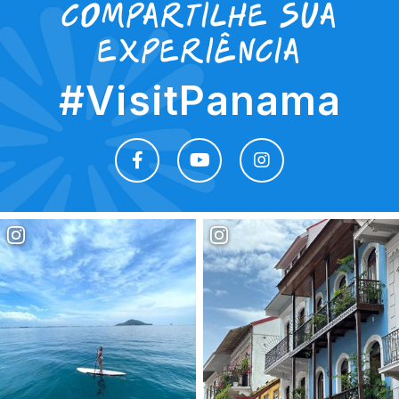
Compartilhe sua
experiência
#VisitPanama