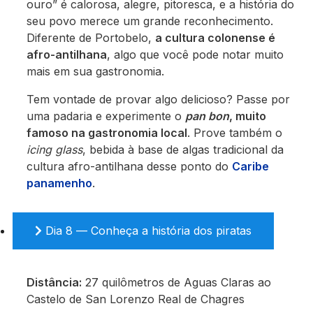
ouro” é calorosa, alegre, pitoresca, e a história do
seu povo merece um grande reconhecimento.
Diferente de Portobelo,
a cultura colonense é
afro-antilhana
, algo que você pode notar muito
mais em sua gastronomia.
Tem vontade de provar algo delicioso? Passe por
uma padaria e experimente o
pan bon
, muito
famoso na gastronomia local
. Prove também o
icing glass
, bebida à base de algas tradicional da
cultura afro-antilhana desse ponto do
Caribe
panamenho
.
Dia 8 — Conheça a história dos piratas
Distância:
27 quilômetros de Aguas Claras ao
Castelo de San Lorenzo Real de Chagres