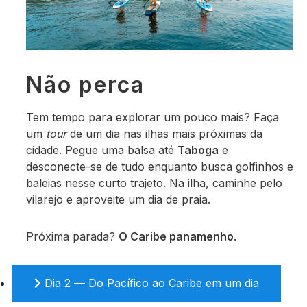
Não perca
Tem tempo para explorar um pouco mais? Faça
um
tour
de um dia nas ilhas mais próximas da
cidade. Pegue uma balsa até
Taboga
e
desconecte-se de tudo enquanto busca golfinhos e
baleias nesse curto trajeto. Na ilha, caminhe pelo
vilarejo e aproveite um dia de praia.
Próxima parada?
O Caribe panamenho
.
Dia 2 — Do Pacífico ao Caribe em um dia