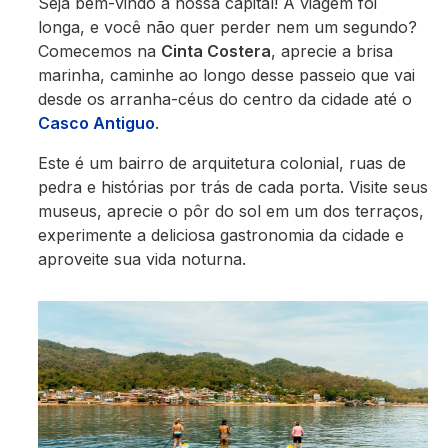
Seja bem-vindo à nossa capital! A viagem foi
longa, e você não quer perder nem um segundo?
Comecemos na
Cinta Costera
, aprecie a brisa
marinha, caminhe ao longo desse passeio que vai
desde os arranha-céus do centro da cidade até o
Casco Antiguo
.
Este é um bairro de arquitetura colonial, ruas de
pedra e histórias por trás de cada porta. Visite seus
museus, aprecie o pôr do sol em um dos terraços,
experimente a deliciosa gastronomia da cidade e
aproveite sua vida noturna.