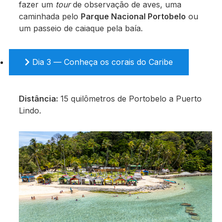
fazer um
tour
de observação de aves, uma
caminhada pelo
Parque Nacional Portobelo
ou
um passeio de caiaque pela baía.
Dia 3 — Conheça os corais do Caribe
Distância:
15 quilômetros de Portobelo a Puerto
Lindo.