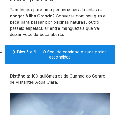
Tem tempo para uma pequena parada antes de
chegar à Ilha Grande
? Converse com seu guia e
peça para passar por piscinas naturais, outro
passeio espetacular entre manguezais que vai
deixar você de boca aberta.
Dias 5 e 6 — O final do caminho e suas praias
escondidas
Distância:
100 quilômetros de Cuango ao Centro
de Visitantes Agua Clara.