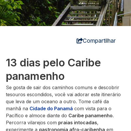
Compartilhar
13 dias pelo Caribe
panamenho
Se gosta de sair dos caminhos comuns e descobrir
tesouros escondidos, você vai adorar este itinerário
que leva de um oceano a outro. Tome café da
manhã na
Cidade do Panamá
com vista para o
Pacífico e almoce diante do
Caribe panamenho
.
Percorra vilarejos com
praias intocadas
,
experimente a
gastronomia afro-caribenha
em