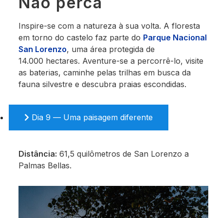
Não perca
Inspire-se com a natureza à sua volta. A floresta
em torno do castelo faz parte do
Parque Nacional
San Lorenzo
, uma área protegida de
14.000 hectares. Aventure-se a percorrê-lo, visite
as baterias, caminhe pelas trilhas em busca da
fauna silvestre e descubra praias escondidas.
Dia 9 — Uma paisagem diferente
Distância:
61,5 quilômetros de San Lorenzo a
Palmas Bellas.