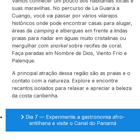
Vamos conhecer um pouco dos habitantes locais e
suas maravilhas. No percurso de La Guaira a
Cuango, você vai passar por vários vilarejos
históricos onde pode encontrar casas para alugar,
áreas de
camping
e albergues em frente a lindas
praias para nadar em águas muito cristalinas ou
mergulhar com
snorkel
sobre recifes de coral.
Faça paradas em Nombre de Dios, Viento Frío e
Palenque.
A principal atração dessa região são as praias e o
contato com a natureza. Explore e encontre
recantos isolados para relaxar e apreciar a beleza
da costa caribenha.
Dia 7 — Experimente a gastronomia afro-
antilhana e visite o Canal do Panamá