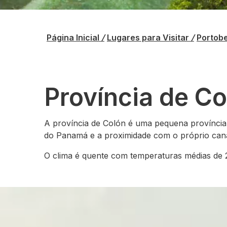
Página Inicial
/
Lugares para Visitar
/
Portob
Província de Co
A província de Colón é uma pequena provínci
do Panamá e a proximidade com o próprio cana
O clima é quente com temperaturas médias de 