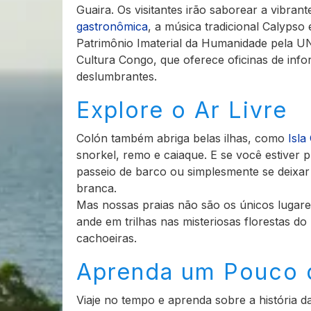
Guaira. Os visitantes irão saborear a vibrant
gastronômica
, a música tradicional Calypso
Patrimônio Imaterial da Humanidade pela U
Cultura Congo, que oferece oficinas de info
deslumbrantes.
Explore o Ar Livre
Colón também abriga belas ilhas, como
Isla
snorkel, remo e caiaque. E se você estiver 
passeio de barco ou simplesmente se deixar 
branca.
Mas nossas praias não são os únicos lugares
ande em trilhas nas misteriosas florestas 
cachoeiras.
Aprenda um Pouco d
Viaje no tempo e aprenda sobre a história d