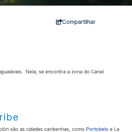
Compartilhar
nigualáveis. Nela, se encontra a zona do Canal
ribe
Colón são as cidades caribenhas, como
Portobelo
e La