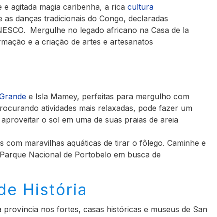
e e agitada magia caribenha, a rica
cultura
 e as danças tradicionais do Congo, declaradas
NESCO. Mergulhe no legado africano na Casa de la
rmação e a criação de artes e artesanatos
 Grande
e Isla Mamey, perfeitas para mergulho com
procurando atividades mais relaxadas, pode fazer um
aproveitar o sol em uma de suas praias de areia
 com maravilhas aquáticas de tirar o fôlego. Caminhe e
do Parque Nacional de Portobelo em busca de
e História
a província nos fortes, casas históricas e museus de San