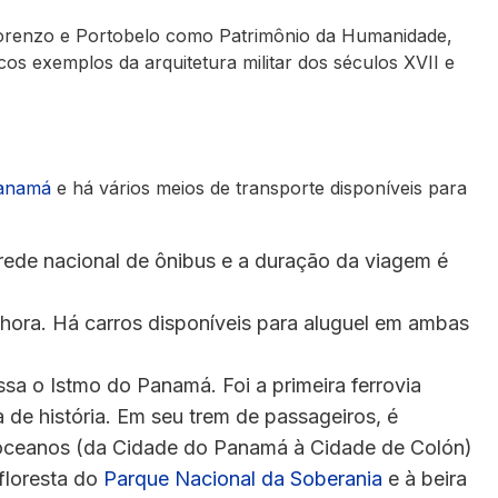
orenzo e Portobelo como Patrimônio da Humanidade,
os exemplos da arquitetura militar dos séculos XVII e
Panamá
e há vários meios de transporte disponíveis para
ede nacional de ônibus e a duração da viagem é
hora. Há carros disponíveis para aluguel em ambas
sa o Istmo do Panamá. Foi a primeira ferrovia
 de história. Em seu trem de passageiros, é
s oceanos (da Cidade do Panamá à Cidade de Colón)
floresta do
Parque Nacional da Soberania
e à beira