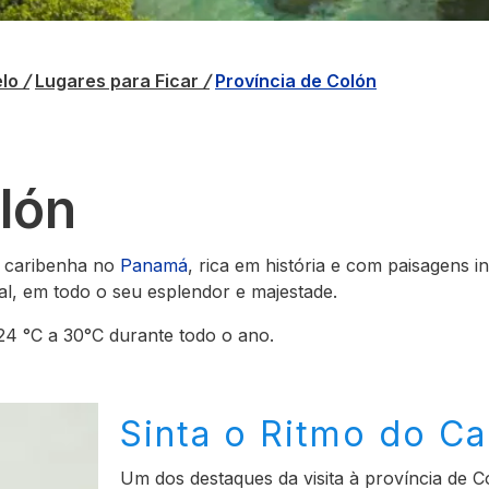
elo
/
Lugares para Ficar
/
Província de Colón
lón
a caribenha no
Panamá
, rica em história e com paisagens i
l, em todo o seu esplendor e majestade.
24 °C a 30°C durante todo o ano.
Sinta o Ritmo do Ca
Um dos destaques da visita à província de 